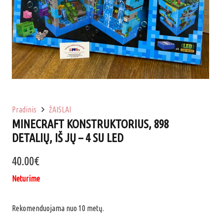
Pradinis
ŽAISLAI
MINECRAFT KONSTRUKTORIUS, 898
DETALIŲ, IŠ JŲ – 4 SU LED
40.00
€
Neturime
Rekomenduojama nuo 10 metų.