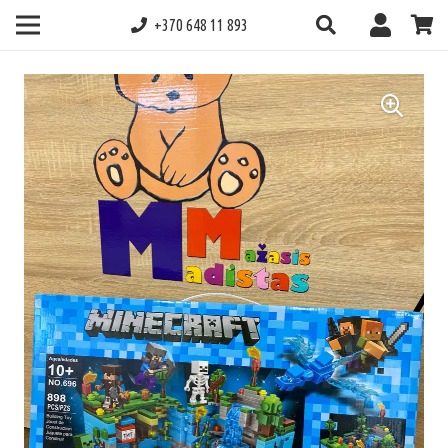
+370 648 11 893