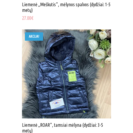
Liemenė „Meškutis”, mėlynos spalvos (dydžiai: 1-5
metų)
27.00
€
AKCIJA!
Liemenė „ROAR”, tamsiai mėlyna (dydžiai: 3-5
metų)