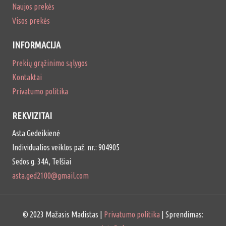
Naujos prekės
Visos prekės
INFORMACIJA
Prekių grąžinimo sąlygos
Kontaktai
Privatumo politika
REKVIZITAI
Asta Gedeikienė
Individualios veiklos paž. nr.: 904905
Sedos g. 34A, Telšiai
asta.ged2100@gmail.com
© 2023 Mažasis Madistas |
Privatumo politika
| Sprendimas: