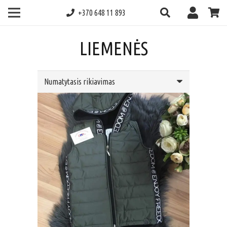
+370 648 11 893
LIEMENĖS