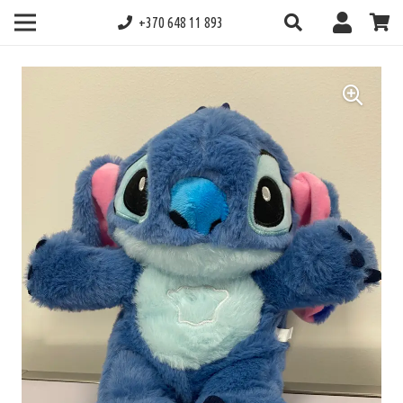
+370 648 11 893