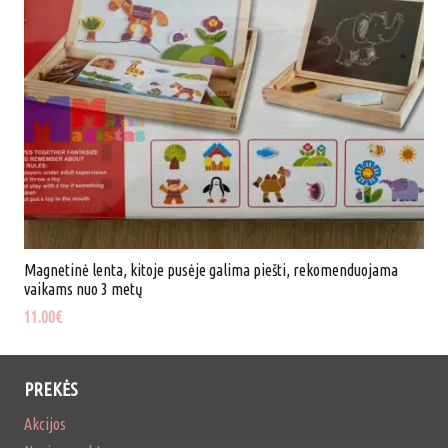
Magnetinė lenta, kitoje pusėje galima piešti, rekomenduojama
vaikams nuo 3 metų
11.00
€
PREKĖS
Akcijos