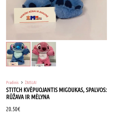
Pradinis
ŽAISLAI
STITCH KVĖPUOJANTIS MIGDUKAS, SPALVOS:
RŪŽAVA IR MĖLYNA
20.50
€