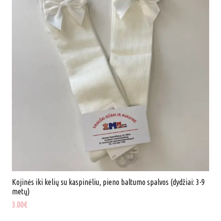
Kojinės iki kelių su kaspinėliu, pieno baltumo spalvos (dydžiai: 3-9
metų)
3.00
€