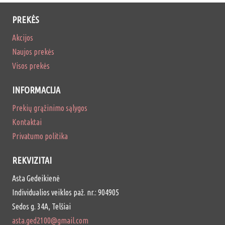
PREKĖS
Akcijos
Naujos prekės
Visos prekės
INFORMACIJA
Prekių grąžinimo sąlygos
Kontaktai
Privatumo politika
REKVIZITAI
Asta Gedeikienė
Individualios veiklos paž. nr.: 904905
Sedos g. 34A, Telšiai
asta.ged2100@gmail.com