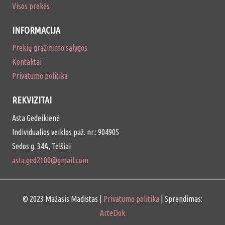
Visos prekės
INFORMACIJA
Prekių grąžinimo sąlygos
Kontaktai
Privatumo politika
REKVIZITAI
Asta Gedeikienė
Individualios veiklos paž. nr.: 904905
Sedos g. 34A, Telšiai
asta.ged2100@gmail.com
© 2023 Mažasis Madistas |
Privatumo politika
| Sprendimas:
ArteDok