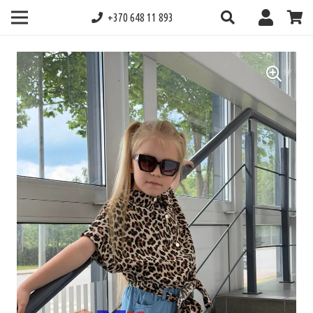
+370 648 11 893