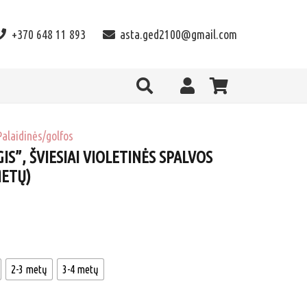
+370 648 11 893
asta.ged2100@gmail.com
Palaidinės/golfos
IS”, ŠVIESIAI VIOLETINĖS SPALVOS
METŲ)
2-3 metų
3-4 metų