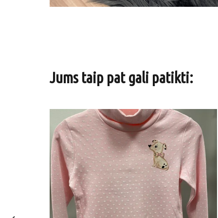
Jums taip pat gali patikti: