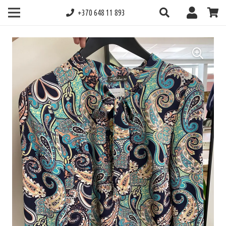
+370 648 11 893