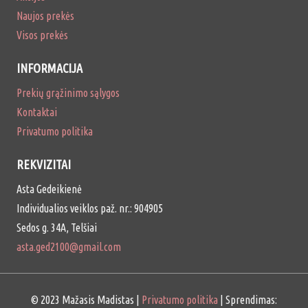
Naujos prekės
Visos prekės
INFORMACIJA
Prekių grąžinimo sąlygos
Kontaktai
Privatumo politika
REKVIZITAI
Asta Gedeikienė
Individualios veiklos paž. nr.: 904905
Sedos g. 34A, Telšiai
asta.ged2100@gmail.com
© 2023 Mažasis Madistas |
Privatumo politika
| Sprendimas: