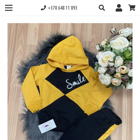
+370 648 11 893