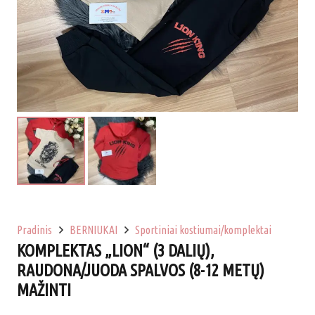
Pradinis
BERNIUKAI
Sportiniai kostiumai/komplektai
KOMPLEKTAS „LION“ (3 DALIŲ),
RAUDONA/JUODA SPALVOS (8-12 METŲ)
MAŽINTI