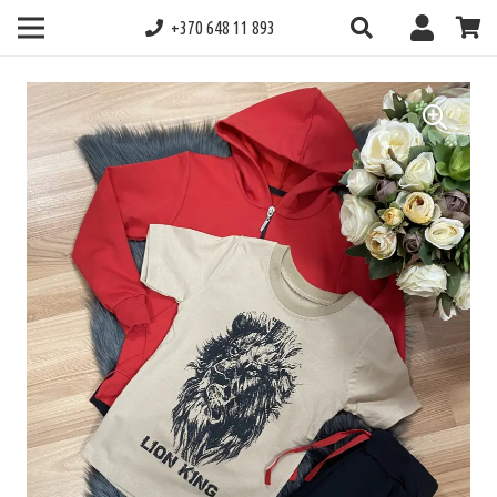
+370 648 11 893