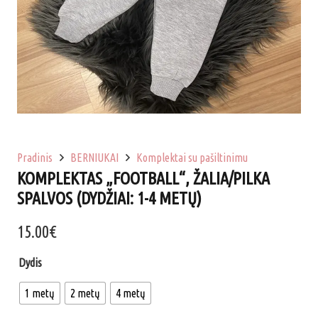
Pradinis
BERNIUKAI
Komplektai su pašiltinimu
KOMPLEKTAS „FOOTBALL“, ŽALIA/PILKA
SPALVOS (DYDŽIAI: 1-4 METŲ)
15.00
€
Dydis
1 metų
2 metų
4 metų