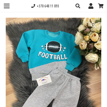
+370 648 11 893