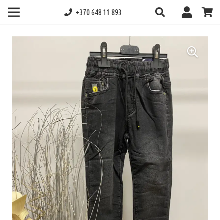
+370 648 11 893