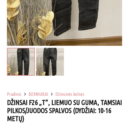
Pradinis
BERNIUKAI
Džinsinės kelnės
DŽINSAI F26 „T”, LIEMUO SU GUMA, TAMSIAI
PILKOS/JUODOS SPALVOS (DYDŽIAI: 10-16
METŲ)