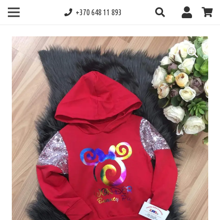
+370 648 11 893