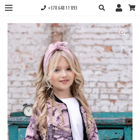
+370 648 11 893