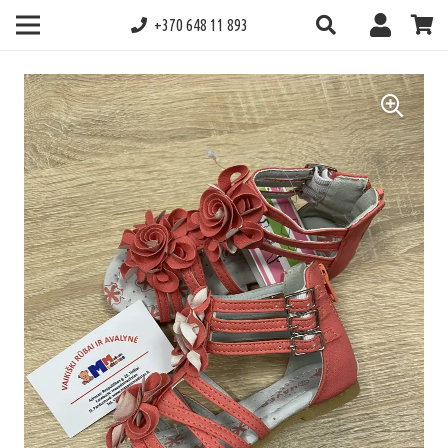
+370 648 11 893