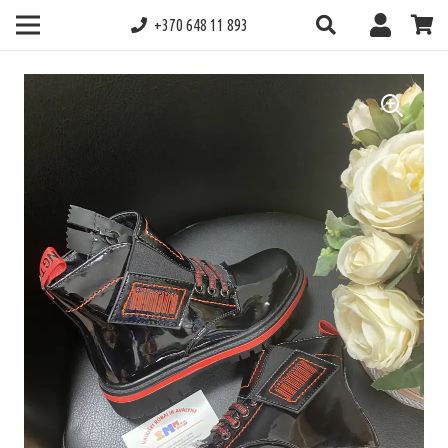
+370 648 11 893