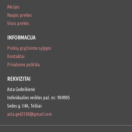
Akcijos
Naujos prekės
Visos prekės
INFORMACIJA
Prekių grąžinimo sąlygos
Kontaktai
Privatumo politika
REKVIZITAI
Asta Gedeikienė
Individualios veiklos paž. nr.: 904905
Sedos g. 34A, Telšiai
asta.ged2100@gmail.com